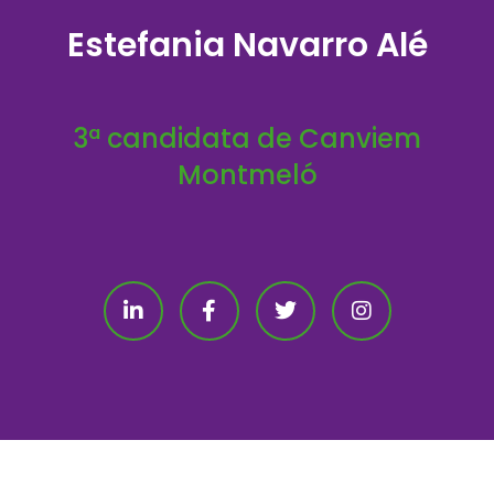
Estefania Navarro Alé
3ª candidata de Canviem
Montmeló