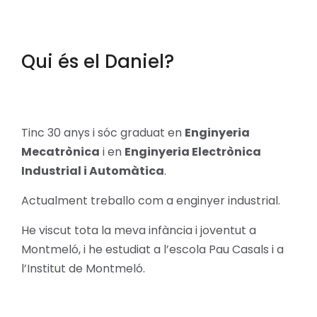
Qui és el Daniel?
Tinc 30 anys i sóc graduat en
Enginyeria
Mecatrònica
i en
Enginyeria Electrònica
Industrial i Automàtica
.
Actualment treballo com a enginyer industrial.
He viscut tota la meva infància i joventut a
Montmeló, i he estudiat a l’escola Pau Casals i a
l’Institut de Montmeló.