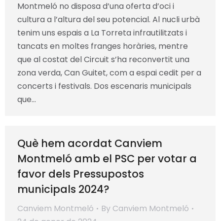
Montmeló no disposa d’una oferta d’oci i
cultura a l’altura del seu potencial. Al nucli urbà
tenim uns espais a La Torreta infrautilitzats i
tancats en moltes franges horàries, mentre
que al costat del Circuit s’ha reconvertit una
zona verda, Can Guitet, com a espai cedit per a
concerts i festivals. Dos escenaris municipals
que…
Què hem acordat Canviem
Montmeló amb el PSC per votar a
favor dels Pressupostos
municipals 2024?
Canviem Montmeló
By
Canviem Montmeló