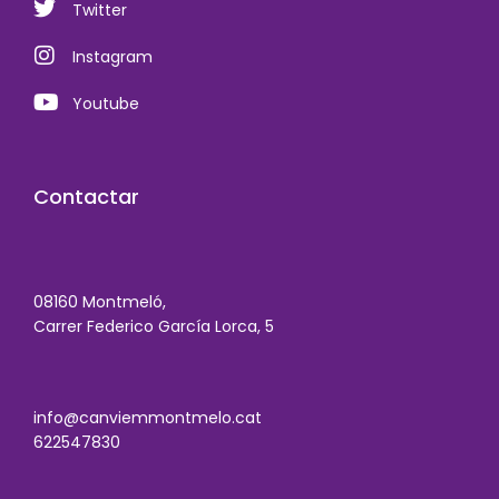
Twitter
Instagram
Youtube
Contactar
08160 Montmeló,
Carrer Federico García Lorca, 5
info@canviemmontmelo.cat
622547830