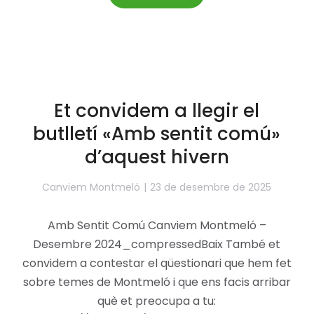
Et convidem a llegir el
butlletí «Amb sentit comú»
d’aquest hivern
Canviem Montmeló
23 de desembre de 2025
Amb Sentit Comú Canviem Montmeló –
Desembre 2024_compressedBaix També et
convidem a contestar el qüestionari que hem fet
sobre temes de Montmeló i que ens facis arribar
què et preocupa a tu: