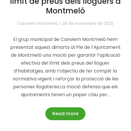
límit de preus dels lloguers a
Montmeló
Canviem Montmeló
28 de novembre de 2025
El grup municipal de Canviem Montmeló hem
presentat aquest dimarts al Ple de l’Ajuntament
de Montmeló una moció per garantir l’aplicació
efectiva del límit dels preus del lloguer
d’habitatges, amb l’objectiu de fer complir la
normativa vigent i reforçar la protecció de les
persones llogateres.La moció defensa que els
ajuntaments tenen un paper clau per…
Read more