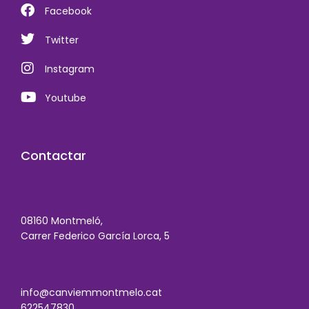
Facebook
Twitter
Instagram
Youtube
Contactar
08160 Montmeló,
Carrer Federico García Lorca, 5
info@canviemmontmelo.cat
622547830