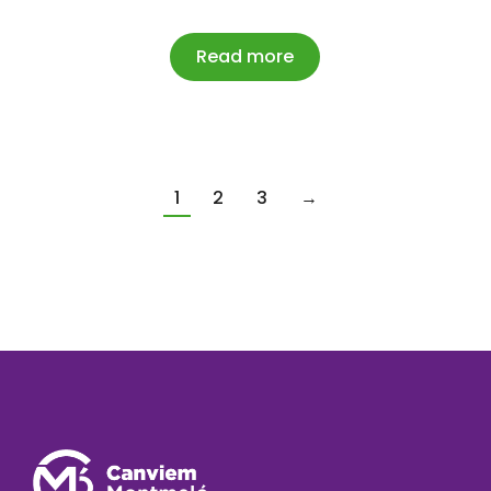
Read more
1
2
3
→