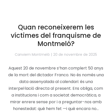
Quan reconeixerem les
víctimes del franquisme de
Montmeló?
Canviem Montmeló
20 de novembre de 2025
Aquest 20 de novembre s’han complert 50 anys
de la mort del dictador Franco. No és només una
data assenyalada al calendari: és una
interpel·lació directa al present. Ens obliga, com
a institucions i com a societat democràtica, a
mirar enrere sense por i a preguntar-nos amb
honestedat: què hem fet —i què encara no…