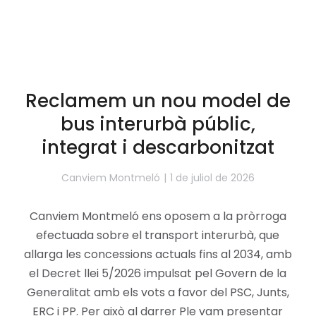
Reclamem un nou model de
bus interurbà públic,
integrat i descarbonitzat
Canviem Montmeló
1 de juliol de 2026
Canviem Montmeló ens oposem a la pròrroga
efectuada sobre el transport interurbà, que
allarga les concessions actuals fins al 2034, amb
el Decret llei 5/2026 impulsat pel Govern de la
Generalitat amb els vots a favor del PSC, Junts,
ERC i PP. Per això al darrer Ple vam presentar