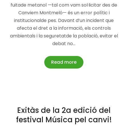
fuitade metanol —tal com vam sol·licitar des de
Canviem Montmeló— és un error polític i
institucionalde pes. Davant d’un incident que
afecta el dret a la informació, els controls
ambientals i la seguretatde la població, evitar el
debat no…
Read more
Exitàs de la 2a edició del
festival Música pel canvi!