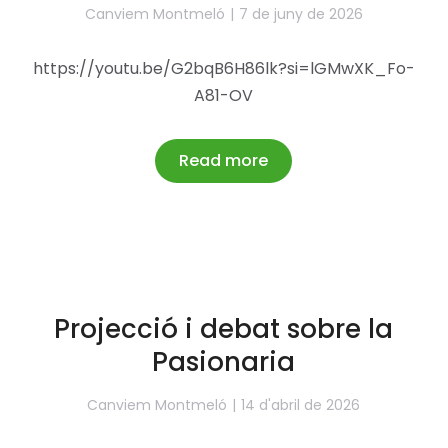
Canviem Montmeló
7 de juny de 2026
https://youtu.be/G2bqB6H86lk?si=lGMwXK_Fo-
A81-OV
Read more
Projecció i debat sobre la
Pasionaria
Canviem Montmeló
14 d'abril de 2026