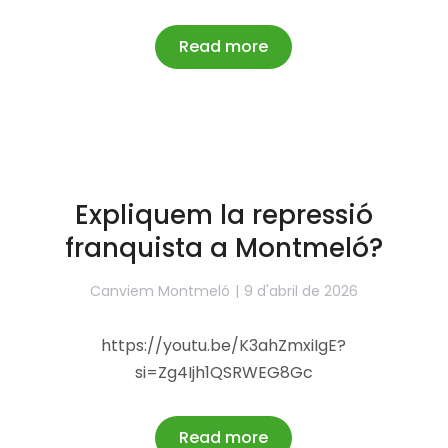
Read more
Expliquem la repressió
franquista a Montmeló?
Canviem Montmeló
9 d'abril de 2026
https://youtu.be/K3ahZmxiIgE?
si=Zg4Ijh1QSRWEG8Gc
Read more