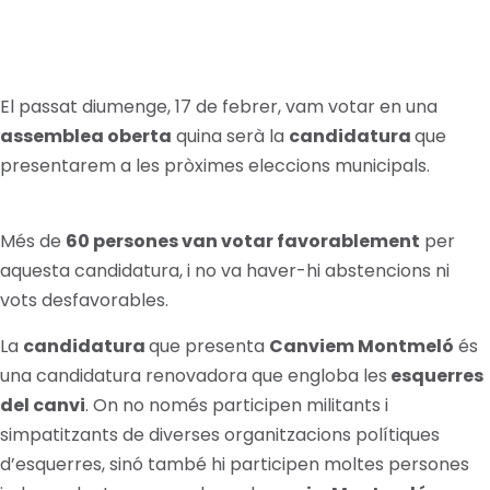
El passat diumenge, 17 de febrer, vam votar en una
assemblea oberta
quina serà la
candidatura
que
presentarem a les pròximes eleccions municipals.
Més de
60 persones van votar favorablement
per
aquesta candidatura, i no va haver-hi abstencions ni
vots desfavorables.
La
candidatura
que presenta
Canviem Montmeló
és
una candidatura renovadora que engloba les
esquerres
del canvi
. On no només participen militants i
simpatitzants de diverses organitzacions polítiques
d’esquerres, sinó també hi participen moltes persones