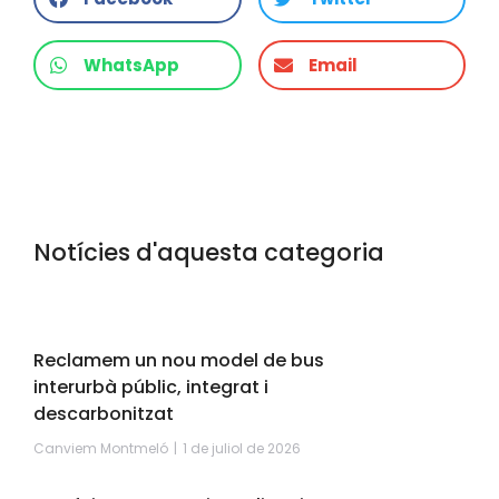
WhatsApp
Email
Notícies d'aquesta categoria
Reclamem un nou model de bus
interurbà públic, integrat i
descarbonitzat
Canviem Montmeló
1 de juliol de 2026