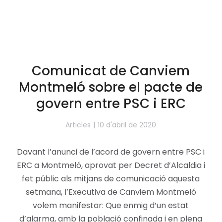
Comunicat de Canviem
Montmeló sobre el pacte de
govern entre PSC i ERC
Articles
10 d'abril de 2020
Davant l’anunci de l’acord de govern entre PSC i
ERC a Montmeló, aprovat per Decret d’Alcaldia i
fet públic als mitjans de comunicació aquesta
setmana, l’Executiva de Canviem Montmeló
volem manifestar: Que enmig d’un estat
d’alarma, amb la població confinada i en plena