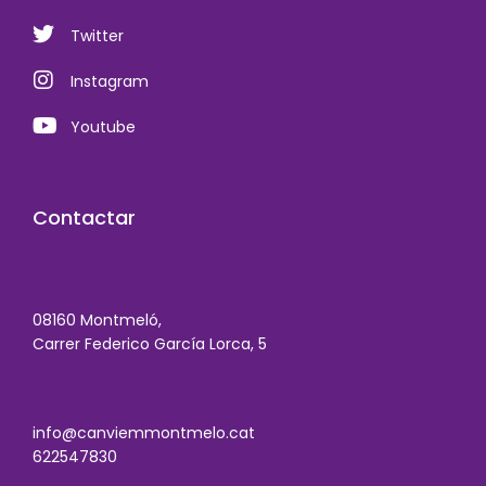
Twitter
Instagram
Youtube
Contactar
08160 Montmeló,
Carrer Federico García Lorca, 5
info@canviemmontmelo.cat
622547830