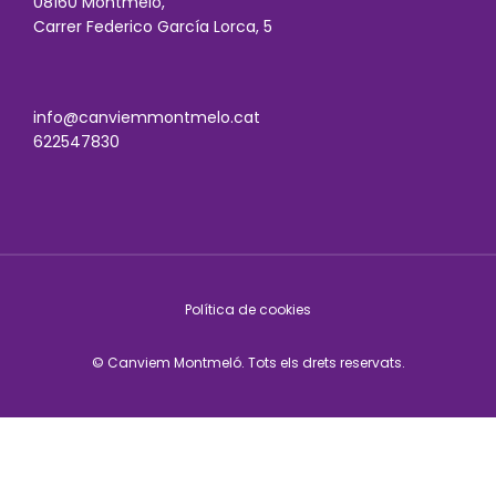
08160 Montmeló,
Carrer Federico García Lorca, 5
info@canviemmontmelo.cat
622547830
Política de cookies
© Canviem Montmeló. Tots els drets reservats.