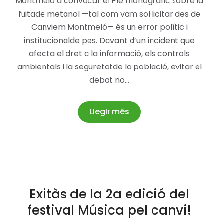
Montmeló a convocar el Ple monogràfic sobre la
fuitade metanol —tal com vam sol·licitar des de
Canviem Montmeló— és un error polític i
institucionalde pes. Davant d’un incident que
afecta el dret a la informació, els controls
ambientals i la seguretatde la població, evitar el
debat no…
Llegir més
Exitàs de la 2a edició del
festival Música pel canvi!