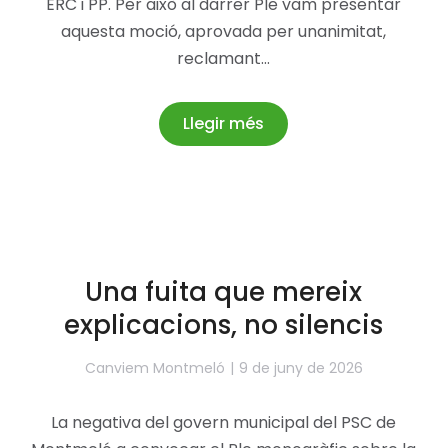
ERC i PP. Per això al darrer Ple vam presentar
aquesta moció, aprovada per unanimitat,
reclamant…
Llegir més
Una fuita que mereix
explicacions, no silencis
Canviem Montmeló
9 de juny de 2026
La negativa del govern municipal del PSC de