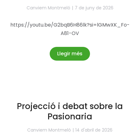
Canviem Montmeló
7 de juny de 2026
https://youtu.be/G2bqB6H86lk?si=lGMwXK_Fo-
A81-OV
Llegir més
Projecció i debat sobre la
Pasionaria
Canviem Montmeló
14 d'abril de 2026