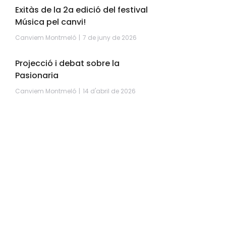
Exitàs de la 2a edició del festival
Música pel canvi!
Canviem Montmeló
7 de juny de 2026
Projecció i debat sobre la
Pasionaria
Canviem Montmeló
14 d'abril de 2026