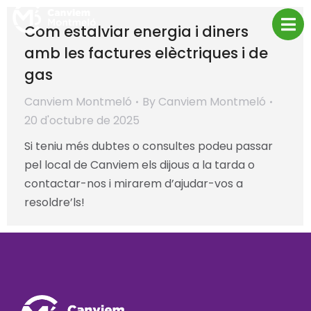
Com estalviar energia i diners
amb les factures elèctriques i de
gas
Canviem Montmeló
By
Canviem Montmeló
20 d'octubre de 2025
Si teniu més dubtes o consultes podeu passar
pel local de Canviem els dijous a la tarda o
contactar-nos i mirarem d’ajudar-vos a
resoldre’ls!