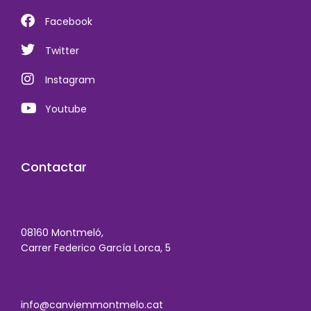
Facebook
Twitter
Instagram
Youtube
Contactar
08160 Montmeló,
Carrer Federico García Lorca, 5
info@canviemmontmelo.cat