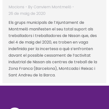
Mocions
By
Canviem Montmeló
26 de maig de 2020
Els grups municipals de l’Ajuntament de
Montmeló manifesten el seu total suport als
treballadors i treballadores de Nissan que, des
del 4 de maig del 2020, es troben en vaga
indefinida per la incertesa a què s’enfronten
davant el possible cessament de l’activitat
industrial de Nissan als centres de treball de la
Zona Franca (Barcelona), Montcada i Reixac i
Sant Andreu de la Barca.