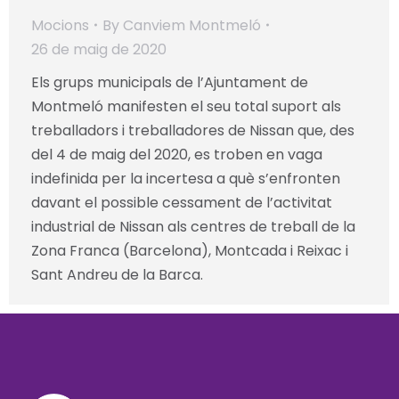
Mocions
By
Canviem Montmeló
26 de maig de 2020
Els grups municipals de l’Ajuntament de
Montmeló manifesten el seu total suport als
treballadors i treballadores de Nissan que, des
del 4 de maig del 2020, es troben en vaga
indefinida per la incertesa a què s’enfronten
davant el possible cessament de l’activitat
industrial de Nissan als centres de treball de la
Zona Franca (Barcelona), Montcada i Reixac i
Sant Andreu de la Barca.