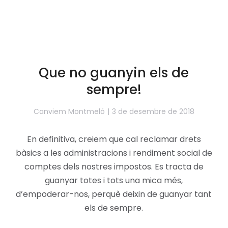
Que no guanyin els de
sempre!
Canviem Montmeló
3 de desembre de 2018
En definitiva, creiem que cal reclamar drets
bàsics a les administracions i rendiment social de
comptes dels nostres impostos. Es tracta de
guanyar totes i tots una mica més,
d’empoderar-nos, perquè deixin de guanyar tant
els de sempre.