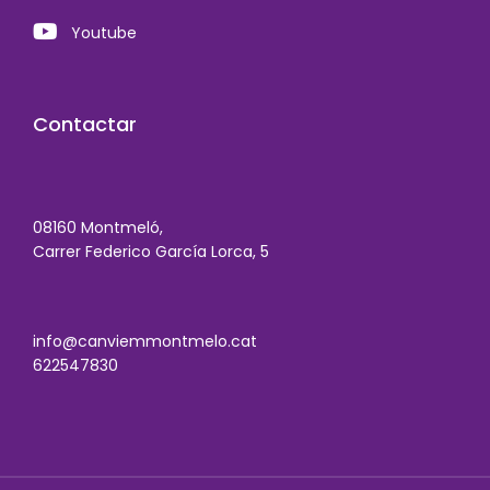
Youtube
Contactar
08160 Montmeló,
Carrer Federico García Lorca, 5
info@canviemmontmelo.cat
622547830