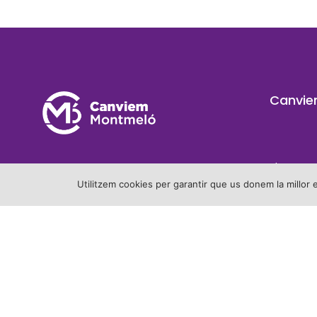
Canvie
Blog
Utilitzem cookies per garantir que us donem la millor 
Qui som
Programa
Candidat