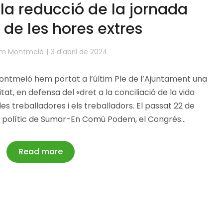
la reducció de la jornada
i de les hores extres
m Montmeló
3 d'abril de 2024
ontmeló hem portat a l’últim Ple de l’Ajuntament una
t, en defensa del «dret a la conciliació de la vida
 les treballadores i els treballadors. El passat 22 de
rup polític de Sumar-En Comú Podem, el Congrés…
Read more