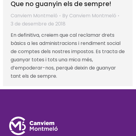
Que no guanyin els de sempre!
Canviem Montmeló
By
Canviem Montmeló
3 de desembre de 2018
En definitiva, creiem que cal reclamar drets
bàsics a les administracions i rendiment social
de comptes dels nostres impostos. Es tracta de
guanyar totes i tots una mica més,
d’empoderar-nos, perquè deixin de guanyar
tant els de sempre.