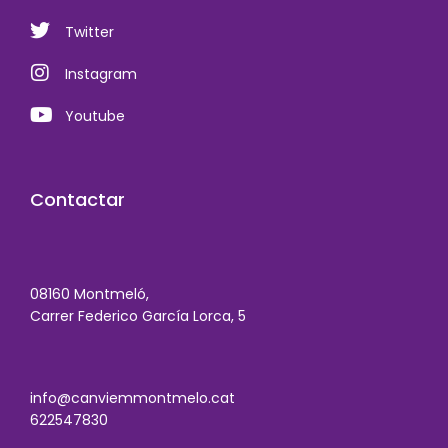
Twitter
Instagram
Youtube
Contactar
08160 Montmeló,
Carrer Federico García Lorca, 5
info@canviemmontmelo.cat
622547830