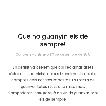
Que no guanyin els de
sempre!
Canviem Montmeló
3 de desembre de 2018
En definitiva, creiem que cal reclamar drets
bàsics a les administracions i rendiment social de
comptes dels nostres impostos. Es tracta de
guanyar totes i tots una mica més,
d’empoderar-nos, perquè deixin de guanyar tant
els de sempre.