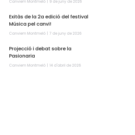
Canviem Montmeló
9 de juny de 2026
Exitàs de la 2a edició del festival
Música pel canvi!
Canviem Montmeló
7 de juny de 2026
Projecció i debat sobre la
Pasionaria
Canviem Montmeló
14 d'abril de 2026