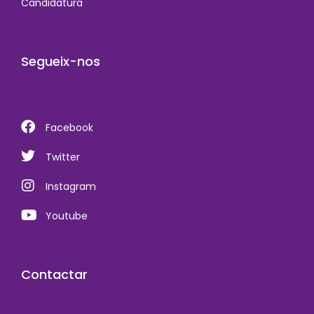
Candidatura
Segueix-nos
Facebook
Twitter
Instagram
Youtube
Contactar